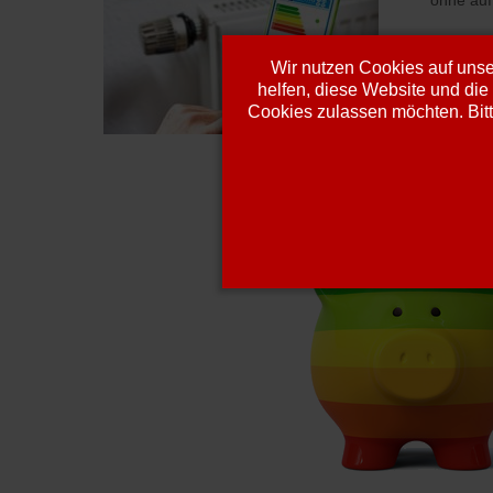
Wir nutzen Cookies auf unser
helfen, diese Website und die
Cookies zulassen möchten. Bitt
Heute heisst es: Nicht erst 