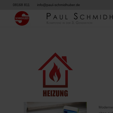
08168 811
info@paul-schmidhuber.de
Moderne 
ohne auf