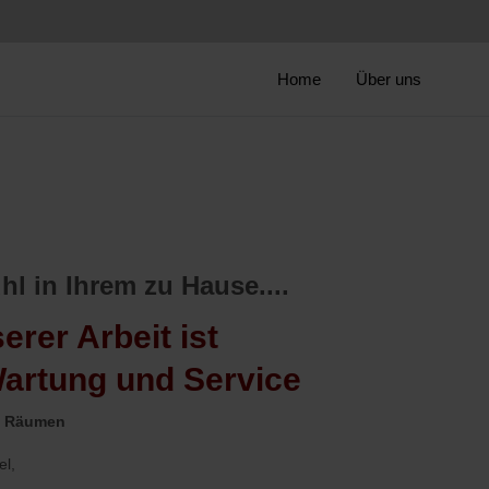
Home
Über uns
hl in Ihrem zu Hause....
rer Arbeit ist
Wartung und Service
n Räumen
el,