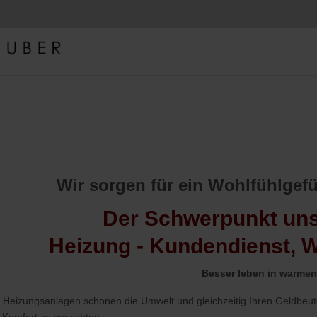
Wir sorgen für ein Wohlfühlgefü
Der Schwerpunkt unse
Heizung - Kundendienst, 
Besser leben in warme
Heizungsanlagen schonen die Umwelt und gleichzeitig Ihren Geldbeut
 Komfort zu verzichten.